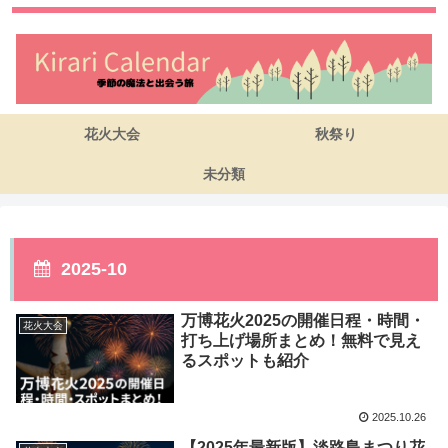
花火大会
秋祭り
未分類
2025-10
万博花火2025の開催日程・時間・
花火大会
打ち上げ場所まとめ！無料で見え
るスポットも紹介
2025.10.26
【2025年最新版】淡路島まつり花