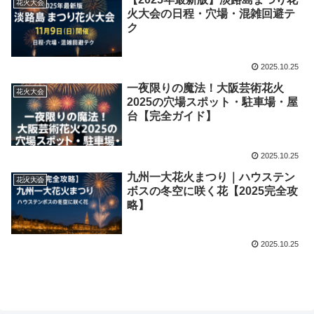
花火大会
火大会の日程・穴場・混雑回避テ
ク
2025.10.25
一夜限りの魔法！大阪芸術花火
花火大会
2025の穴場スポット・駐車場・屋
台【完全ガイド】
2025.10.25
九州一大花火まつり｜ハウステン
花火大会
ボスの冬空に咲く花【2025完全攻
略】
2025.10.25