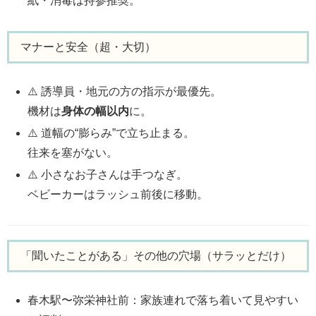
紙・消毒は持参推奨。
マナーと安全（超・大切）
⚠️ 誘導員・地元の方の指示が最優先。
機材は
身体の幅以内
に。
⚠️ 道幅の“膨らみ”で立ち止まる。
往来を塞がない。
⚠️ 小さなお子さんは手つなぎ。
ベビーカーはラッシュ前後に移動。
「聞いたことがある」その他の穴場（サラッとだけ）
春木駅〜弥栄神社前：家族連れで落ち着いて見やすい