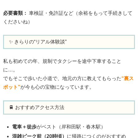
必要書類：
車検証・免許証など（余裕をもって手続きして
くださいね）
✨ きらりの“リアル体験談”
私も初めての年、規制でタクシーを途中下車すること
に…。
でもそこで歩いた小道で、地元の方に教えてもらった
“裏ス
ポット”
が今も心の宝物になっています。
🚆 おすすめアクセス方法
電車＋徒歩
がベスト（岸和田駅・春木駅）
混雑ピーク前（20時頃）
に帰路につくのがおすすめ