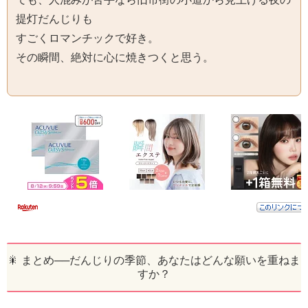
提灯だんじりも
すごくロマンチックで好き。
その瞬間、絶対に心に焼きつくと思う。
🎇 まとめ──だんじりの季節、あなたはどんな願いを重ねま
すか？