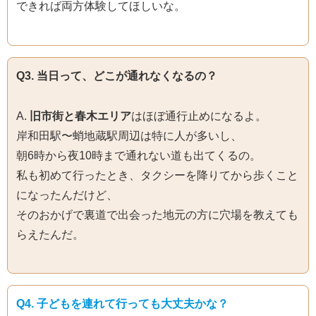
できれば両方体験してほしいな。
Q3. 当日って、どこが通れなくなるの？
A.
旧市街と春木エリア
はほぼ通行止めになるよ。
岸和田駅〜蛸地蔵駅周辺は特に人が多いし、
朝6時から夜10時まで通れない道も出てくるの。
私も初めて行ったとき、タクシーを降りてから歩くこと
になったんだけど、
そのおかげで裏道で出会った地元の方に穴場を教えても
らえたんだ。
Q4. 子どもを連れて行っても大丈夫かな？