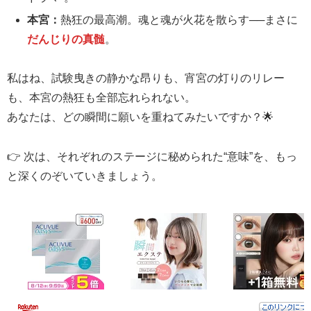
本宮：
熱狂の最高潮。魂と魂が火花を散らす──まさに
だんじりの真髄
。
私はね、試験曳きの静かな昂りも、宵宮の灯りのリレー
も、本宮の熱狂も全部忘れられない。
あなたは、どの瞬間に願いを重ねてみたいですか？🌟
👉 次は、それぞれのステージに秘められた“意味”を、もっ
と深くのぞいていきましょう。