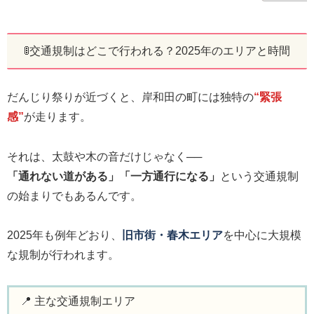
🚦交通規制はどこで行われる？2025年のエリアと時間
だんじり祭りが近づくと、岸和田の町には独特の
“緊張
感”
が走ります。
それは、太鼓や木の音だけじゃなく──
「通れない道がある」「一方通行になる」
という交通規制
の始まりでもあるんです。
2025年も例年どおり、
旧市街・春木エリア
を中心に大規模
な規制が行われます。
📍 主な交通規制エリア