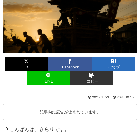
X
Facebook
はてブ
LINE
コピー
2025.08.23
2025.10.15
記事内に広告が含まれています。
🌙 こんばんは、きらりです。