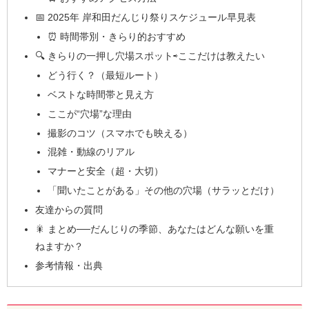
📅 2025年 岸和田だんじり祭りスケジュール早見表
⏰ 時間帯別・きらり的おすすめ
🔍 きらりの一押し穴場スポット⇨ここだけは教えたい
どう行く？（最短ルート）
ベストな時間帯と見え方
ここが“穴場”な理由
撮影のコツ（スマホでも映える）
混雑・動線のリアル
マナーと安全（超・大切）
「聞いたことがある」その他の穴場（サラッとだけ）
友達からの質問
🎇 まとめ──だんじりの季節、あなたはどんな願いを重
ねますか？
参考情報・出典