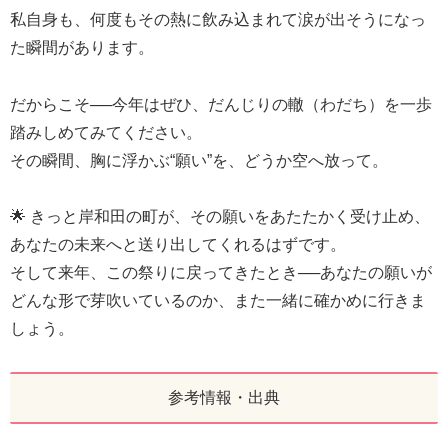
私自身も、何度もその熱に飲み込まれて涙が出そうになっ
た瞬間があります。
だからこそ──今年はぜひ、だんじりの轍（わだち）を一歩
踏みしめてみてください。
その瞬間、胸に浮かぶ“願い”を、どうか空へ放って。
🌟 きっと岸和田の町が、その願いをあたたかく受け止め、
あなたの未来へと送り出してくれるはずです。
そして来年、この祭りに戻ってきたとき──あなたの願いが
どんな形で芽吹いているのか、また一緒に確かめに行きま
しょう。
参考情報・出典