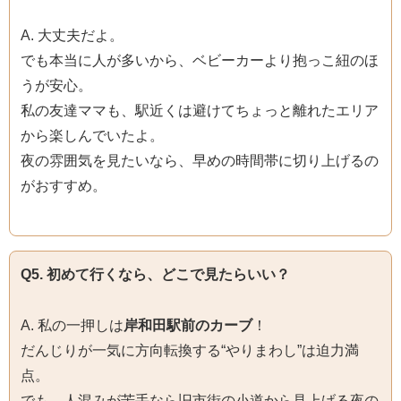
A. 大丈夫だよ。
でも本当に人が多いから、ベビーカーより抱っこ紐のほ
うが安心。
私の友達ママも、駅近くは避けてちょっと離れたエリア
から楽しんでいたよ。
夜の雰囲気を見たいなら、早めの時間帯に切り上げるの
がおすすめ。
Q5. 初めて行くなら、どこで見たらいい？
A. 私の一押しは
岸和田駅前のカーブ
！
だんじりが一気に方向転換する“やりまわし”は迫力満
点。
でも、人混みが苦手なら旧市街の小道から見上げる夜の