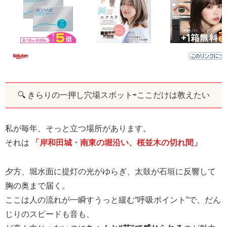
🔍 きらりの一押し穴場スポット⇨ここだけは教えたい
私が毎年、そっと立つ場所があります。
それは
「岸和田城・南東の堀沿い、桜並木の切れ間」
夕方、堀水面に提灯の光がゆらぎ、太鼓が石垣に反響して
胸の奥まで届く。
ここは人の流れが一瞬すうっと緩む“呼吸ポイント”で、だん
じりのスピードも音も、