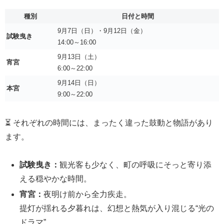
種別
日付と時間
9月7日（日）・9月12日（金）
試験曳き
14:00～16:00
9月13日（土）
宵宮
6:00～22:00
9月14日（日）
本宮
9:00～22:00
⏳ それぞれの時間には、まったく違った鼓動と物語があり
ます。
試験曳き：
観光客も少なく、町の呼吸にそっと寄り添
える穏やかな時間。
宵宮：
夜明け前から全力疾走。
提灯が揺れる夕暮れは、幻想と熱気が入り混じる“光の
ドラマ”。