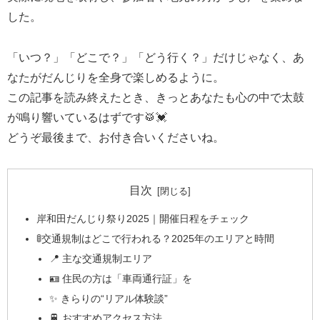
した。
「いつ？」「どこで？」「どう行く？」だけじゃなく、あ
なたがだんじりを全身で楽しめるように。
この記事を読み終えたとき、きっとあなたも心の中で太鼓
が鳴り響いているはずです🥁💓
どうぞ最後まで、お付き合いくださいね。
目次
岸和田だんじり祭り2025｜開催日程をチェック
🚦交通規制はどこで行われる？2025年のエリアと時間
📍 主な交通規制エリア
🪪 住民の方は「車両通行証」を
✨ きらりの“リアル体験談”
🚆 おすすめアクセス方法